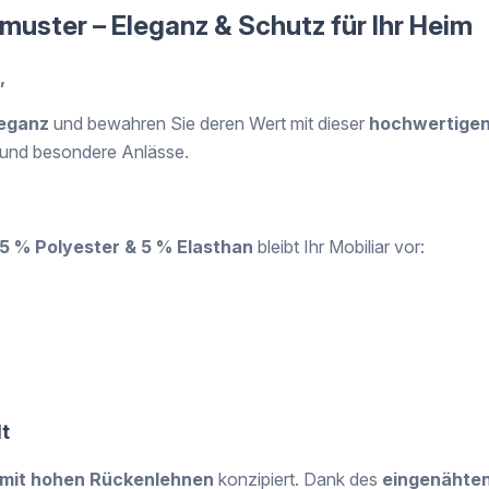
omuster – Eleganz & Schutz für Ihr Heim
,
leganz
und bewahren Sie deren Wert mit dieser
hochwertigen
im und besondere Anlässe.
5 % Polyester & 5 % Elasthan
bleibt Ihr Mobiliar vor:
t
 mit hohen Rückenlehnen
konzipiert. Dank des
eingenähte