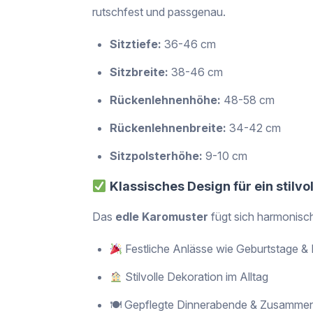
rutschfest und passgenau.
Sitztiefe:
36-46 cm
Sitzbreite:
38-46 cm
Rückenlehnenhöhe:
48-58 cm
Rückenlehnenbreite:
34-42 cm
Sitzpolsterhöhe:
9-10 cm
Klassisches Design für ein stilv
Das
edle Karomuster
fügt sich harmonisch
Festliche Anlässe wie Geburtstage &
Stilvolle Dekoration im Alltag
🍽 Gepflegte Dinnerabende & Zusamme