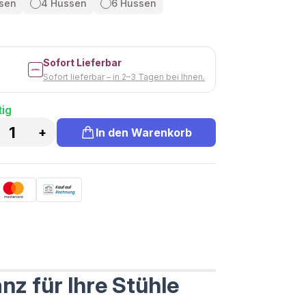
sen
4 Hussen
6 Hussen
Sofort Lieferbar
Sofort lieferbar – in 2–3 Tagen bei Ihnen.
tig
+
In den Warenkorb
nz für Ihre Stühle