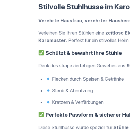
Stilvolle Stuhlhusse im Kar
Verehrte Hausfrau, verehrter Hausherr
Verleihen Sie Ihren Stühlen eine
zeitlose E
Karomuster
. Perfekt für ein stilvolles He
Schützt & bewahrt Ihre Stühle
Dank des strapazierfähigen Gewebes aus
9
Flecken durch Speisen & Getränke
Staub & Abnutzung
Kratzern & Verfärbungen
Perfekte Passform & sicherer Hal
Diese Stuhlhusse wurde speziell für
Stühle