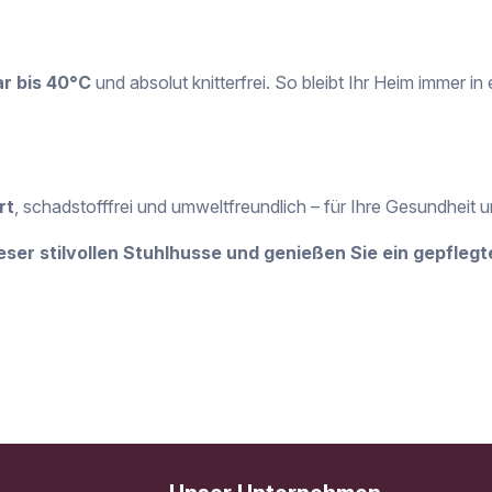
r bis 40°C
und absolut knitterfrei. So bleibt Ihr Heim immer i
rt
, schadstofffrei und umweltfreundlich – für Ihre Gesundheit
ieser stilvollen Stuhlhusse und genießen Sie ein gepfleg