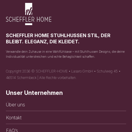
SCHEFFLER HOME STUHLHUSSEN STIL, DER
BLEIBT. ELEGANZ, DIE KLEIDET.
Verwandle dein Zuhause in eine Wohlfühloase – mit Stuhlhussen Designs, die deine
Individualität unterstreichen und echte Behaglichkeit schaffen.
Copyright 2026 © SCHEFFLER-HOME • Lasaro GmbH • Schulweg 45 •
46514 Schermbeck | Alle Rechte vorbehalten.
Unser Unternehmen
Über uns
Kontakt
FAQ’s