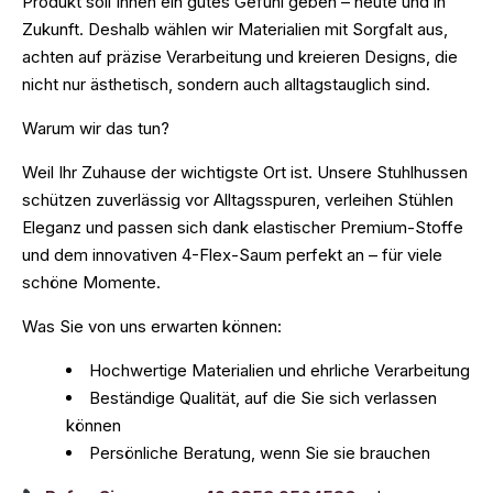
Produkt soll Ihnen ein gutes Gefühl geben – heute und in
Zukunft. Deshalb wählen wir Materialien mit Sorgfalt aus,
achten auf präzise Verarbeitung und kreieren Designs, die
nicht nur ästhetisch, sondern auch alltagstauglich sind.
Warum wir das tun?
Weil Ihr Zuhause der wichtigste Ort ist. Unsere Stuhlhussen
schützen zuverlässig vor Alltagsspuren, verleihen Stühlen
Eleganz und passen sich dank elastischer Premium-Stoffe
und dem innovativen 4-Flex-Saum perfekt an – für viele
schöne Momente.
Was Sie von uns erwarten können:
Hochwertige Materialien und ehrliche Verarbeitung
Beständige Qualität, auf die Sie sich verlassen
können
Persönliche Beratung, wenn Sie sie brauchen